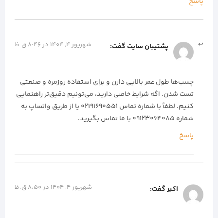
پاسخ
شهریور 4, 1404 در 8:46 ق.ظ
پشتیبان سایت
گفت:
چسب‌ها طول عمر بالایی دارن و برای استفاده روزمره و صنعتی
تست شدن. اگه شرایط خاصی دارید، می‌تونیم دقیق‌تر راهنمایی
کنیم. لطفاً با شماره تماس ۰۲۱۹۱۶۹۰۵۵۱ یا از طریق واتساپ به
شماره 09123064085 با ما تماس بگیرید.
پاسخ
شهریور 4, 1404 در 8:50 ق.ظ
اکبر
گفت: