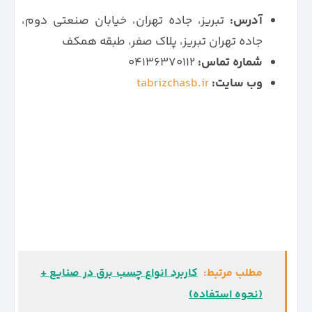
آدرس:
تبریز،‌ جاده تهران، خیابان صنعتی دوم،
جاده تهران تبریز، پلاک صفر، طبقه همکف
شماره تماس:
۰۴۱۳۶۳۷۰۱۱۲
وب سایت:
tabrizchasb.ir
مطلب مرتبط:
کاربرد انواع چسب برق در صنایع +
(نحوه استفاده)