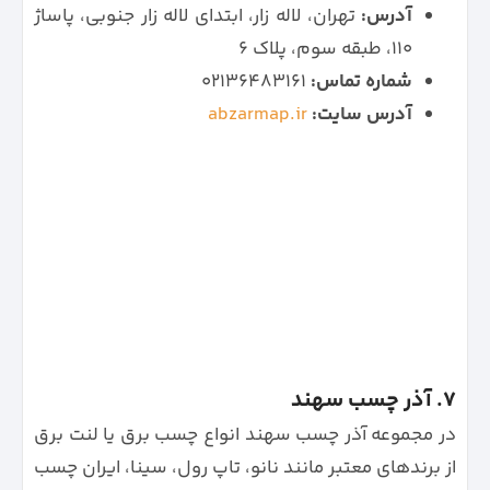
آدرس:
تهران، لاله زار، ابتدای لاله زار جنوبی، پاساژ
۱۱۰، طبقه سوم، پلاک ۶
شماره تماس:
۰۲۱۳۶۴۸۳۱۶۱
آدرس سایت:
abzarmap.ir
7. آذر چسب سهند
در مجموعه آذر چسب سهند انواع چسب برق یا لنت برق
از برندهای معتبر مانند نانو، تاپ رول، سینا، ایران چسب