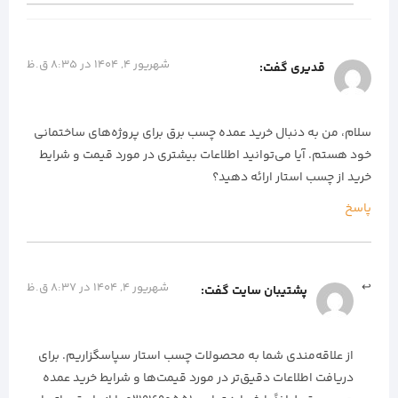
شهریور 4, 1404 در 8:35 ق.ظ
قدیری
گفت:
سلام، من به دنبال خرید عمده چسب برق برای پروژه‌های ساختمانی
خود هستم. آیا می‌توانید اطلاعات بیشتری در مورد قیمت و شرایط
خرید از چسب استار ارائه دهید؟
پاسخ
شهریور 4, 1404 در 8:37 ق.ظ
پشتیبان سایت
گفت:
از علاقه‌مندی شما به محصولات چسب استار سپاسگزاریم. برای
دریافت اطلاعات دقیق‌تر در مورد قیمت‌ها و شرایط خرید عمده