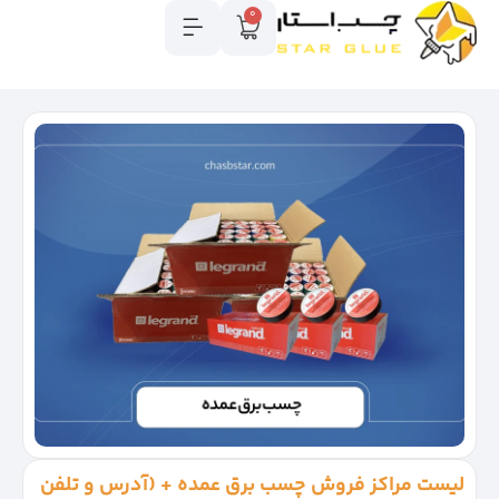
0
لیست مراکز فروش چسب برق عمده + (آدرس و تلفن