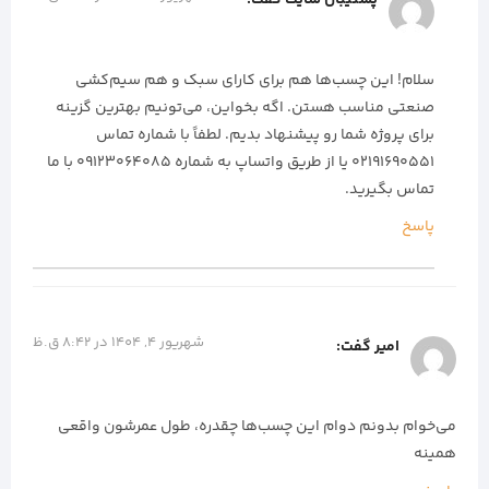
پشتیبان سایت
گفت:
سلام! این چسب‌ها هم برای کارای سبک و هم سیم‌کشی
صنعتی مناسب هستن. اگه بخواین، می‌تونیم بهترین گزینه
برای پروژه شما رو پیشنهاد بدیم. لطفاً با شماره تماس
۰۲۱۹۱۶۹۰۵۵۱ یا از طریق واتساپ به شماره 09123064085 با ما
تماس بگیرید.
پاسخ
شهریور 4, 1404 در 8:42 ق.ظ
امیر
گفت:
می‌خوام بدونم دوام این چسب‌ها چقدره، طول عمرشون واقعی
همینه