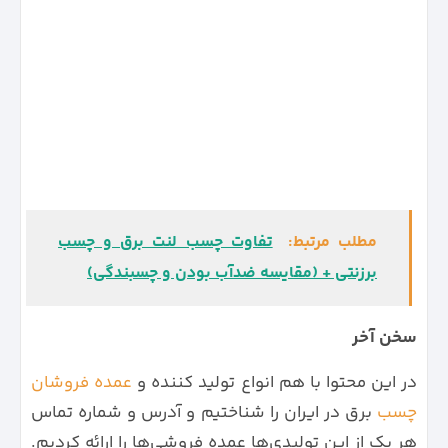
مطلب مرتبط:
تفاوت چسب لنت برق و چسب
برزنتی + (مقایسه ضدآب بودن و چسبندگی)
سخن آخر
در این محتوا با هم انواع تولید کننده و
عمده فروشان
چسب
برق در ایران را شناختیم و آدرس و شماره تماس
هر یک از این تولیدی‌ها عمده فروشی‌ها را ارائه کردیم.