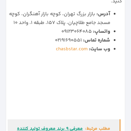
کنید.
آدرس:
بازار بزرگ تهران، کوچه بازار آهنگران، کوچه
مسجد جامع طلاچیان، پلاک 157، طبقه 1، واحد 10
واتساپ:
09123064085
شماره تماس:
۰۲۱۹۱۶۹۰۵۵۱
وب سایت:
chasbstar.com
مطلب مرتبط:
معرفی 9 برند معروف تولید کننده