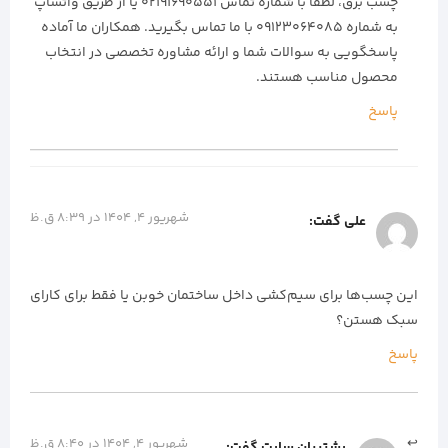
چسب برق، لطفاً با شماره تماس ۰۲۱۹۱۶۹۰۵۵۱ یا از طریق واتساپ
به شماره 09123064085 با ما تماس بگیرید. همکاران ما آماده
پاسخگویی به سوالات شما و ارائه مشاوره تخصصی در انتخاب
محصول مناسب هستند.
پاسخ
شهریور 4, 1404 در 8:39 ق.ظ
علی
گفت:
این چسب‌ها برای سیم‌کشی داخل ساختمان خوبن یا فقط برای کارای
سبک هستن؟
پاسخ
شهریور 4, 1404 در 8:40 ق.ظ