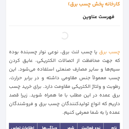
کارخانه پخش چسب برق)
فهرست عناوین
چسب برق
یا چسب لنت برق، نوعی نوار چسبنده بوده
که جهت محافظت از اتصالات الکتریکی، عایق کردن
سیم‌ها و سایر مصارف صنعتی استفاده می‌شود. این
چسب معمولاً جنس مقاومی داشته و در برابر حرارت،
رطوبت و ولتاژ الکتریکی مقاومت دارد. برای خرید چسب
برق عمده در این مطلب با ما همراه شوید. زیرا قصد
داریم که انواع تولیدکنندگان چسب برق و فروشندگان
عمده را به شما معرفی کنیم.
نام
نوع فعالیت
شهر
ویژگی‌ها
اطلاعات تماس