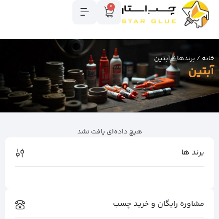
0
خانه
/ برندها / آبتین
آبتین
هیچ داده‌ای یافت نشد
برند ها
مشاوره رایگان و خرید چسب