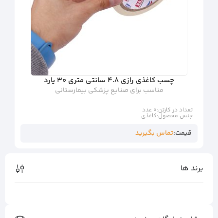
چسب کاغذی رازی 4.8 سانتی متری 30 یارد
مناسب برای صنایع پزشکی بیمارستانی
تعداد در کارتن:
0 عدد
جنس محصول:
کاغذی
قیمت:
تماس بگیرید
برند ها