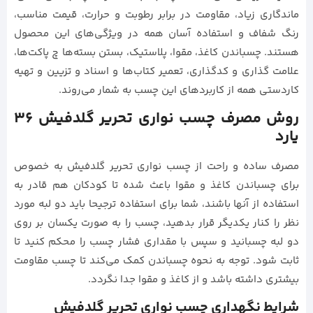
ماندگاری زیاد، مقاومت در برابر رطوبت و حرارت، قیمت مناسب،
رنگ شفاف و استفاده آسان همه در ویژگی‌های این محصول
هستند. چسباندن کاغذ، مقوا، پلاستیک، بستن بسته‌ها چ پاکت‌ها،
علامت گذاری و کدگذاری، تعمیر کتاب‌ها و اسناد و تزیین و تهیه
کاردستی همه از کاربردهای این چسب به شمار می‌روند.
روش مصرف چسب نواری تحریر گلدفیش 36
یارد
مصرف ساده و راحت از چسب نواری تحریر گلدفیش به خصوص
برای چسباندن کاغذ و مقوا باعث شده تا کودکان هم قادر به
استفاده از آنها باشند، شما برای استفاده ترجیحا باید دو لبه مورد
نظر را کنار یکدیگر قرار بدهید، چسب را به صورت یکسان بر روی
دو لبه چسبانید و سپس با مقداری فشار چسب را محکم کنید تا
ثابت شود. توجه به نحوه چسباندن کمک می‌کند تا چسب مقاومت
بیشتری داشته باشد و از کاغذ و مقوا جدا نگردد.
شرایط نگهداری چسب نواری تحریر گلدفیش