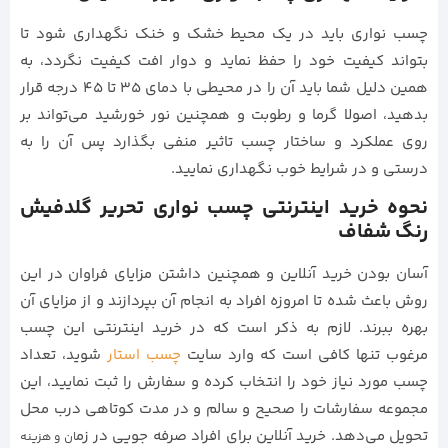
چسب نواری باید در یک محیط خشک و خنک نگهداری شود تا
بتواند کیفیت خود را حفظ نماید و دوار افت کیفیت نگردد، به
همین دلیل شما باید آن را در محیطی با دمای 35 تا 45 درجه قرار
بدهید، اصولا گرما و رطوبت و همچنین نور خورشید می‌تواند بر
روی عملکرد و ساختار چسب تاثیر منفی بگذارد پس آن را به
درستی و در شرایط خوب نگهداری نمایید.
نحوه خرید اینترنتی چسب نواری تحریر گلدفیش
رنگ شفاف
آسان بودن خرید آنلاین و همچنین داشتن مزایای فراوان در این
روش باعث شده تا امروزه افراد به انجام آن بپردازند و از مزایای آن
بهره ببرند. لازم به ذکر است که در خرید اینترنتی این چسب
مرغوب تنها کافی است که وارد سایت
چسب استار
شوید، تعداد
چسب مورد نیاز خود را انتخاب کرده و سفارش را ثبت نمایید، این
مجموعه سفارشات را صحیح و سالم و در مدت کوتاهی درب محل
تحویل می‌دهد. خرید آنلاین برای افراد صرفه جویی در زم
ان و هزینه