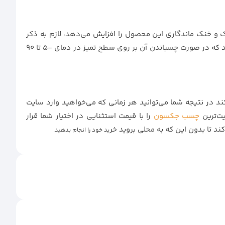
ین 35 تا 45 درجه سانتی گراد قرار بدهید، محیط خشک و خنک ماندگاری این محصول را افزایش می‌دهد، لازم به ذکر
است که این چسب در دمای گرم یا رطوبت دچار افت کیفیت و عملکرد می‌شود و نمی‌تواند چسبندگی خوبی داشته باشد، البته ناگفته نماند که در صورت چسباندن آن بر روی سطح تمیز در دمای -5 تا 90
 در نتیجه شما می‌توانید هر زمانی که می‌خواهید وارد سایت
یت‌ترین
چسب جکسون
را با قیمت استثنایی در اختیار شما قرار
ند تا بدون این که به محلی بروید خر
ید خود را انجام بدهید.