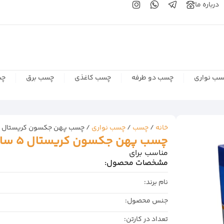
درباره ما
ب نواری
چسب دو طرفه
چسب کاغذی
چسب برق
چس
خانه
/
چسب
/
چسب نواری
/ چسب پهن جکسون کریستال 5 سانتی‌متر 40 یارد (تعداد در کارتن: 96 حلقه)
چسب پهن جکسون کریستال 5 سانتی‌متر 40 یارد (تعداد در کارتن: 96 حلقه)
مناسب برای
مشخصات محصول:
نام برند:
جنس محصول:
تعداد در کارتن: