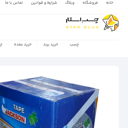
خانه
فروشگاه
وبلاگ
شرایط و قوانین
تماس با ما
چسب
خرید برند
خرید عمده
چس