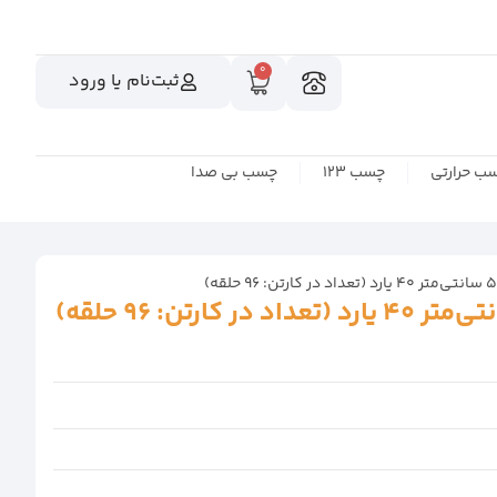
0
ثبت‌نام یا ورود
ب حرارتی
چسب 123
چسب بی صدا