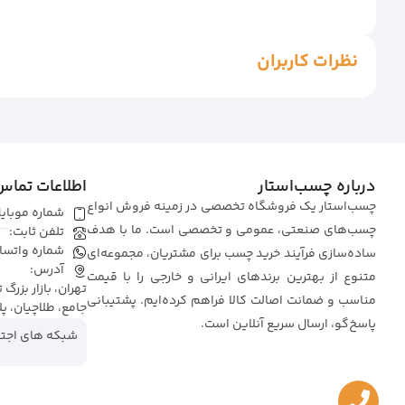
نظرات کاربران
درباره چسب‌استار
اطلاعات تماس
چسب‌استار یک فروشگاه تخصصی در زمینه فروش انواع
شماره موبای
چسب‌های صنعتی، عمومی و تخصصی است. ما با هدف
تلفن ثابت:
شماره واتسا
ساده‌سازی فرآیند خرید چسب برای مشتریان، مجموعه‌ای
آدرس:
متنوع از بهترین برندهای ایرانی و خارجی را با قیمت
تهران، بازار بزرگ
مناسب و ضمانت اصالت کالا فراهم کرده‌ایم. پشتیبانی
جامع، طلاچیان، پلاک 157، طبقه منفی یک، 
پاسخ‌گو، ارسال سریع آنلاین است.
شبکه های اجتم