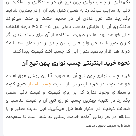
نگهداری از چسب نواری پهن تیچ آن در ماندگاری و عملکرد آن
تاثیر به سزایی می‌گذارد به همین دلیل باید آن را در بهترین شرایط
بگذارید مثلا قرار دادن آن در محیط خشک و خنک می‌تواند
ماندگاری آن را افزایش بدهد، دمای بین 35 تا 45 درجه انتخاب
عالی خواهد بود اما در صورت استفاده از آن برای بسته بندی اگر
کارتن تمیز باشد می‌توان حتی بستن بندی را در دمای -5 تا 90
درجه هم قرار بدهید بدون این که چسب افت کیفیت پیدا کند.
نحوه خرید اینترنتی چسب نواری پهن تیچ آن
خرید چسب نواری پهن تیچ آن به صورت آنلاین روشی فوق‌العاده
خواهد بود، در خرید اینترنتی از سایت
چسب استار
هیچ گونه
واسطه‌‌ای وجود ندارد که بر روی کیفیت و قیمت تاثیر منفی
بگذارد در نتیجه بهترین چسب نواری تیچ آن با قیمت مناسب و
ضمانت کیفیت در اختیار شما قرار می‌گیرد. این سایت معتبر و با
سابقه در هر زمانی آماده خدمت رسانی به شما است تا سف
ارشات
شما را به سرعت تحویل بدهد.