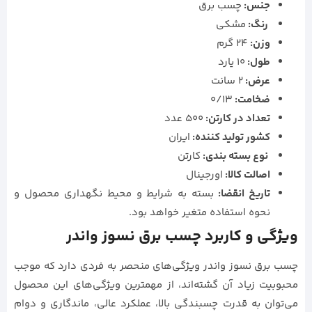
جنس:
چسب برق
رنگ:
مشکی
وزن:
24 گرم
طول:
10 یارد
عرض:
2 سانت
ضخامت:
0/13
تعداد در کارتن:
500 عدد
كشور توليد كننده:
ایران
نوع بسته بندی:
کارتن
اصالت کالا:
اورجینال
تاریخ انقضا:
بسته به شرایط و محیط نگهداری محصول و
نحوه استفاده متغیر خواهد بود.
ویژگی و کاربرد چسب برق نسوز واندر
چسب برق نسوز واندر ویژگی‌های منحصر به فردی دارد که موجب
محبوبیت زیاد آن گشته‌اند، از مهمترین ویژگی‌های این محصول
می‌توان به قدرت چسبندگی بالا، عملکرد عالی، ماندگاری و دوام