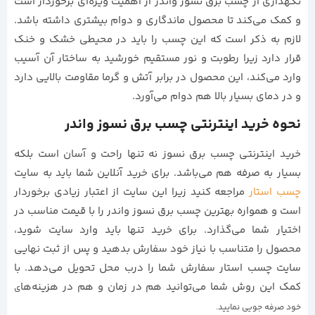
نگهداری از چسب برق نسوز واندر از اهمیت ویژه‌ای برخوردار است
و کمک می‌کند تا محصول ماندگاری و دوام بیشتری داشته باشد.
لازم به ذکر است که این چسب را باید در محیطی خشک و خنک
قرار دارد زیرا رطوبت و نور مستقیم خورشید به ساختار آن آسیب
وارد می‌کند، این محصول در برابر آتش و گرما مقاومت بالایی دارد
و در دمای بسیار بالا هم دوام می‌آورد.
نحوه خرید اینترنتی چسب برق نسوز واندر
خرید اینترنتی چسب برق نسوز نه تنها راحت و آسان است بلکه
بسیار به صرفه هم می‌باشد. برای خرید آنلاین شما باید به سایت
چسب استار
مراجعه کنید زیرا این سایت از اعتبار زیادی برخوردار
است و همواره بهترین چسب برق نسوز واندر را با قیمت مناسب در
اختیار شما می‌گذارد. برای خرید تنها باید وارد سایت شوید،
محصول را متناسب با نیاز خود سفارش بدهید و پس از ثبت نهایی
سایت چسب استار سفارش شما را درب محل تحویل می‌دهد. با
کمک این روش شما می‌توانید هم در زمان و هم در هزینه‌ها
ی
خود صرفه جویی نمایید.