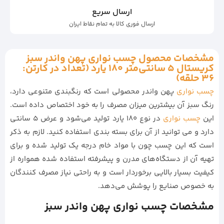
ارسال سریع
ارسال فوری کالا به تمام نقاط ایران
مشخصات محصول چسب نواری پهن واندر سبز
کریستال 5 سانتی‌متر 180 یارد (تعداد در کارتن:
36 حلقه)
چسب نواری
پهن واندر محصولی است که رنگبندی متنوعی دارد،
رنگ سبز آن بیشترین میزان مصرف را به خود اختصاص داده است.
این
چسب نواری
در نوع 180 یارد تولید می‌شود و عرض 5 سانتی
دارد و می توانید از آن برای بسته بندی استفاده کنید. لازم به ذکر
است که این چسب چون با مواد خام درجه یک تولید شده و برای
تهیه آن از دستگاه‌های مدرن و پیشرفته استفاده شده همواره از
کیفیت بسیار بالایی برخوردار است و به راحتی نیاز مصرف کنندگان
به خصوص صنایع را پوشش می‌دهد.
مشخصات چسب نواری پهن واندر سبز