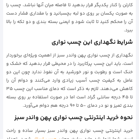
کارتن را کنار یکدیگر قرار بدهید تا فاصله میان آنها نباشد، چسب را
به صورت یکسان بر روی دو لبه بچسبانید و با مقداری فشار دست
آن را محکم کنید تا ثابت شود و ایمنی بسته بندی و دو تکه را بالا
ببرد.
شرایط نگهداری این چسب نواری
نگهداری از چسب نواری پهن واندر سبز از اهمیت ویژه‌ای برخوردار
است، باید این چسب پرکاربرد را در محیطی قرار بدهید که خشک و
خنک است و رطوبت و نور خورشید به آن نفوذ ندارد چون این دو
عامل به کیفیت چسب آسیب زیادی وارد می‌کنند و دوام آن را
کاهش می‌دهند. لازم به ذکر است که دمای مناسب این چسب 35
تا 45 درجه سانتی گراد است اما در صورت استفاده بر روی بسته
بندی تمیز و نو در دمای -5 تا 90 درجه هم دوام می‌آورد.
نحوه خرید اینترنتی چسب نواری پهن واندر سبز
خرید اینترنتی چسب نواری پهن واندر سبز بسیار ساده و راحت