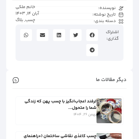
خانم ملکی
نویسنده:
آبان 14, 1403
تاریخ نوشته:
چسب
,
بلاگ
دسته بندی:
اشتراک
گذاری:
دیگر مقالات ما
ترفند اعجاب‌انگیز با چسب پهن که زندگی
شما را متحول...
بهمن 26, 1404
چسب کاغذی نقاشی ساختمان (+راهنمای