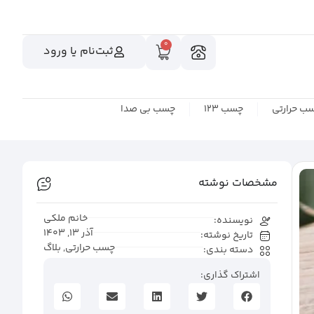
0
ثبت‌نام یا ورود
ب حرارتی
چسب 123
چسب بی صدا
مشخصات نوشته
خانم ملکی
نویسنده:
آذر 13, 1403
تاریخ نوشته:
چسب حرارتی
,
بلاگ
دسته بندی:
اشتراک گذاری: