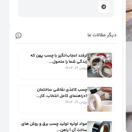
دیگر مقالات ما
ترفند اعجاب‌انگیز با چسب پهن که
زندگی شما را متحول...
بهمن 26, 1404
چسب کاغذی نقاشی ساختمان
(+راهنمای کامل انتخاب، کار...
بهمن 26, 1404
مواد اولیه تولید چسب برق و روش‌ های
ساخت آن | راهن...