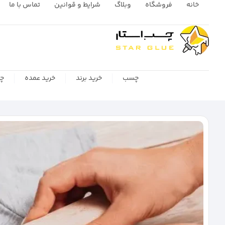
خانه
فروشگاه
وبلاگ
شرایط و قوانین
تماس با ما
چسب
خرید برند
خرید عمده
چس