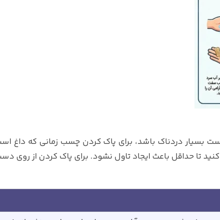
ست بسیار دردناک باشد، برای پاک کردن چسب زمانی که داغ اس
کنید تا حداقل باعث ایجاد تاول نشود. برای پاک کردن از روی دس