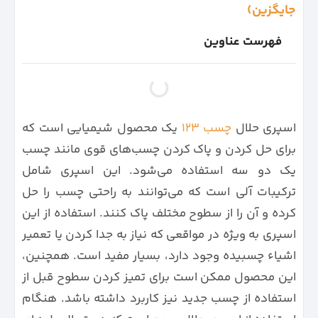
جایگزین)
فهرست عناوین
اسپری حلال
چسب ۱۲۳
یک محصول شیمیایی است که
برای حل کردن و پاک کردن چسب‌های قوی مانند چسب
یک دو سه استفاده می‌شود. این اسپری شامل
ترکیبات آلی است که می‌توانند به راحتی چسب را حل
کرده و آن را از سطوح مختلف پاک کنند. استفاده از این
اسپری به ویژه در مواقعی که نیاز به جدا کردن یا تعمیر
اشیاء چسبیده وجود دارد، بسیار مفید است. همچنین،
این محصول ممکن است برای تمیز کردن سطوح قبل از
استفاده از چسب جدید نیز کاربرد داشته باشد. هنگام