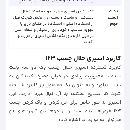
ریخته، صبر کنید و سپس با دستمال پاک کنید
نکات
تکان دادن اسپری قبل مصرف • استفاده از
ایمنی
دستکش و ماسک • تست روی بخش کوچک قبل
مهم
از استفاده اصلی • استفاده در فضای باز یا با
تهویه مناسب • خودداری از سیگار و شعله آتش
در حین کار • دور نگه‌داشتن اسپری از حرارت و
آفتاب
کاربرد اسپری حلال چسب ۱۲۳
کاربرد گسترده اسپری حلال چسب یک دو سه باعث
شده تا محبوبیت زیادی در میان مصرف کنندگان به
دست بیاورد و به عنوان یک محصول پر کاربرد شناخته
شود که صنایع مختلف به آن نیاز مبرم دارند، این
اسپری به طور خاص برای حل کردن و پاک کردن چسب
۱۲۳ فرموله شده است و از مهم‌ترین کاربردهای آن
می‌توان به موارد زیر اشاره کرد: