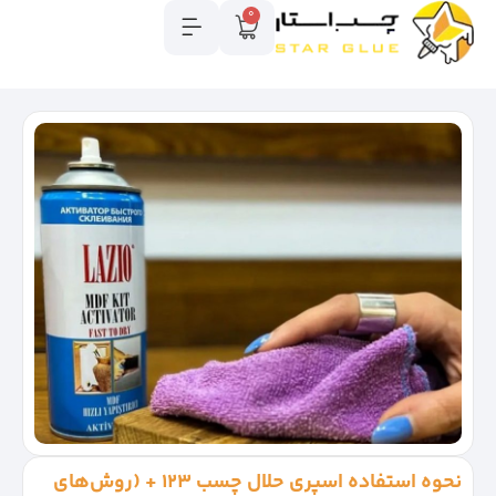
0
نحوه استفاده اسپری حلال چسب ۱۲۳ + (روش‌های