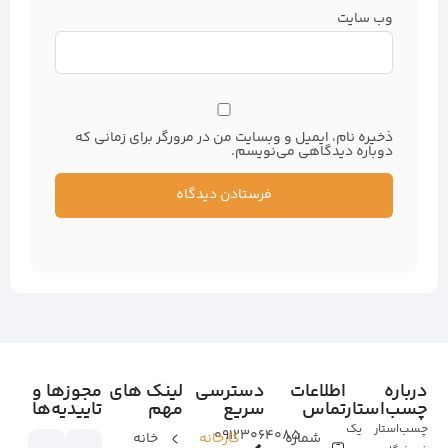
وب‌ سایت
ذخیره نام، ایمیل و وبسایت من در مرورگر برای زمانی که
دوباره دیدگاهی می‌نویسم.
درباره
اطلاعات
دسترسی
لینک های
مجوزها و
چسب‌استار
تماس
سریع
مهم
تاییدیه‌ها
چسب‌استار یک
09123064085
شماره
کارخانه
خانه