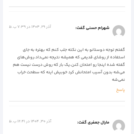
آذر 29, 1404 در 7:39 ب.ظ
شهرام حسنی
گفت:
گفتم توجه دوستانو به این نکته جلب کنم که بهتره به جای
استفاده از روشای قدیمی که همیشه نتیجه نمی‌داد،روش‌های
گفته شده اینجا رو امتحان کنن،یک بار که روش درست نیست هم
می‌شه بدون آسیب امتحانش کرد خوبیش اینه که سطحت خراب
نمی‌شه
پاسخ
آذر 30, 1404 در 12:41 ب.ظ
مارال جعفری
گفت: