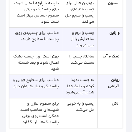
استون
بهترین حلال برای
با پنبه یا پارچه اعمال شود،
چسب قطره‌ای،
برای پلاستیک و برخی
چسب را سریع حل
سطوح حساس بهتر است
می‌کند
تست شود
وازلین
چسب را نرم و
مناسب برای چسبیدن روی
ساختارش را از
پوست یا سطوح ظریف
بین می‌برد
نمک + آب
ساختار چسب را
بهتر است روی چسب خشک
سست می‌کند
اعمال شود و بعد شسته
شود
روغن
به چسب نفوذ
مناسب برای سطوح چوبی و
گیاهی
کرده و باعث جدا
پلاستیکی، نیاز به زمان دارد
شدن آن می‌شود
الکل
چسب را به خوبی
برای سطوح فلزی و
حل می‌کند
شیشه‌ای مناسب است،
ممکن است روی برخی
پلاستیک‌ها اثر بگذارد