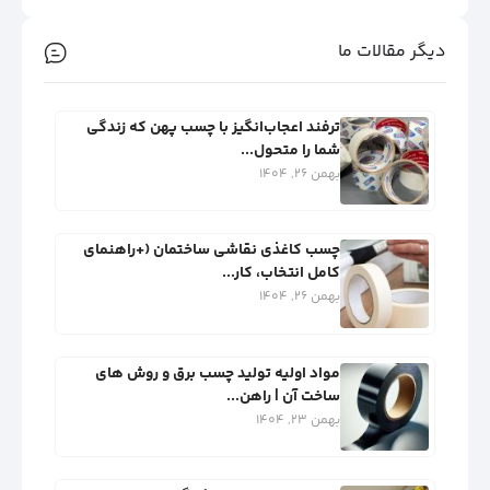
دیگر مقالات ما
ترفند اعجاب‌انگیز با چسب پهن که زندگی
شما را متحول...
بهمن 26, 1404
چسب کاغذی نقاشی ساختمان (+راهنمای
کامل انتخاب، کار...
بهمن 26, 1404
مواد اولیه تولید چسب برق و روش‌ های
ساخت آن | راهن...
بهمن 23, 1404