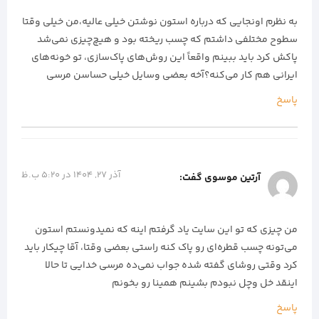
به نظرم اونجایی که درباره استون نوشتن خیلی عالیه،من خیلی وقتا
سطوح مختلفی داشتم که چسب ریخته بود و هیچ‌چیزی نمی‌شد
پاکش کرد باید ببینم واقعاً این روش‌های پاک‌سازی، تو خونه‌های
ایرانی هم کار می‌کنه؟آخه بعضی وسایل خیلی حساسن مرسی
پاسخ
آذر 27, 1404 در 5:20 ب.ظ
آرتین موسوی
گفت:
من چیزی که تو این سایت یاد گرفتم اینه که نمیدونستم استون
می‌تونه چسب قطره‌ای رو پاک کنه راستی بعضی وقتا، آقا چیکار باید
کرد وقتی روشای گفته شده جواب نمی‌ده مرسی خدایی تا حالا
اینقد خل وچل نبودم بشینم همینا رو بخونم
پاسخ