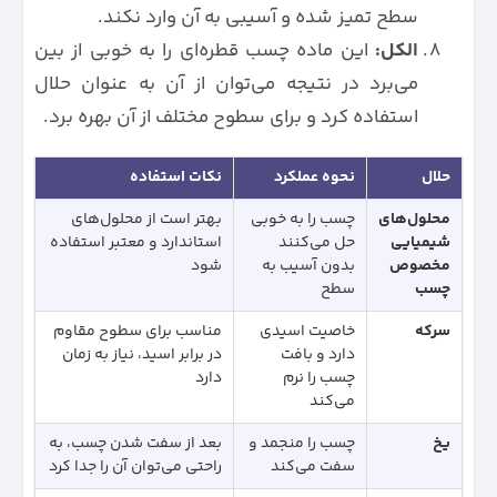
سطح تمیز شده و آسیبی به آن وارد نکند.
الکل:
این ماده چسب قطره‌ای را به خوبی از بین
می‌برد در نتیجه می‌توان از آن به عنوان حلال
استفاده کرد و برای سطوح مختلف از آن بهره برد.
حلال
نحوه عملکرد
نکات استفاده
محلول‌های
چسب را به خوبی
بهتر است از محلول‌های
شیمیایی
حل می‌کنند
استاندارد و معتبر استفاده
مخصوص
بدون آسیب به
شود
چسب
سطح
سرکه
خاصیت اسیدی
مناسب برای سطوح مقاوم
دارد و بافت
در برابر اسید، نیاز به زمان
چسب را نرم
دارد
می‌کند
یخ
چسب را منجمد و
بعد از سفت شدن چسب، به
سفت می‌کند
راحتی می‌توان آن را جدا کرد