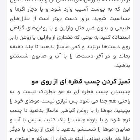
بهتر است که با روش‌های مختلفی آن را پاک کنید بدون
این که به پوست آسیب وارد شود و یا دچار اگزما و
حساسیت شوید. برای دست بهتر است از حلال‌های
طبیعی و بدون ضرر مثل وازلین و یا روغن‌های گیاهی
استفاده کنید به نوعی که مقداری از وازلین یا روغن را بر
روی دست‌ها بریزید و کمی ماساژ بدهید تا چند دقیقه
بماند و در آخر دست‌ها را با آب و صابون شستشو
بدهید.
تمیز کردن چسب قطره ای از روی مو
چسبیدن چسب قطره‌ ای به مو خطرناک نیست و به
راحتی هم جدا می شود پس نیازی نیست موهای خود را
بچینید، موها را با روغن گیاهی ماساژ بدهید تا چسب
نرم شود و با پارچه چسب را پاک کنید، سپس با آب و
صابون موها را شستشو بدهید تا اثری از روغن یا دیگر
حلال‌ها باقی نماند، البته می‌توان از سرکه و استون و