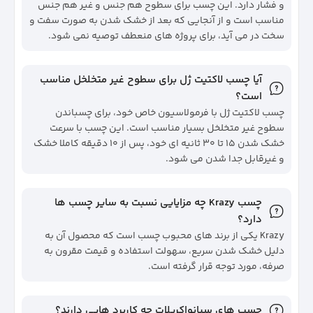
و فشار دارد. این چسب برای سطوح هم جنس و غیر هم جنس
مناسب است و از آنجایی که بعد از خشک شدن به صورت سفت و
سخت در می آید، برای پروژه های منعطف توصیه نمی شود.
آیا چسب لاکتیت ژل برای سطوح غیر متخلخل مناسب
است؟
چسب لاکتیت ژل با فرمولاسیون خاص خود، برای چسباندن
سطوح غیر متخلخل بسیار مناسب است. این چسب با سرعت
خشک شدن ۱۵ تا ۳۰ ثانیه ای خود، پس از ۱۰ دقیقه کاملا خشک
و غیرقابل جدا شدن می شود.
چسب Krazy چه مزایایی نسبت به سایر چسب ها
دارد؟
Krazy یکی از برند های محبوب چسب است که محصول آن به
دلیل خشک شدن سریع، سهولت استفاده و قیمت مقرون به
صرفه، مورد توجه قرار گرفته است.
چسب های سیانواکریلات چه کاربرد هایی دارند؟