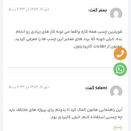
دی 16, 1404 در 2:43 ب.ظ
جعفر
گفت:
قویترین چسب همه کاره واقعا می‌ تونه کار های زیادی رو انجام
بده. خیلی خوبه که برند های معتبر این چسب‌ ها را معرفی کردید،
ممنون از اطلاعات کاربردیتون.
پاسخ
دی 16, 1404 در 2:44 ب.ظ
Salemi
گفت:
این راهنمایی‌ هاتون کمک کرد تا بدونم برای پروژه‌ های مختلف باید
چه چسبی استفاده کنم. خیلی کاربردی بود.
پاسخ