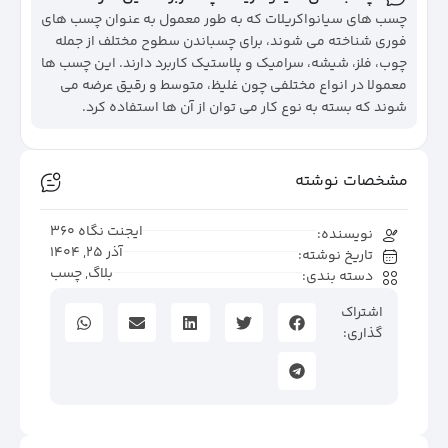
چسب های سیانواکریلات که به طور معمول به عنوان چسب های
فوری شناخته می شوند، برای چسباندن سطوح مختلف از جمله
چوب، فلز، شیشه، سرامیک و پلاستیک کاربرد دارند. این چسب ها
معمولا در انواع مختلفی چون غلیظ، متوسط و رقیق عرضه می
شوند که بسته به نوع کار می توان از آن ها استفاده کرد.
مشخصات نوشته
ایجنت نگاه 360
نویسنده:
آذر 25, 1404
تاریخ نوشته:
بلاگ
,
چسب
دسته بندی:
اشتراک
گذاری: