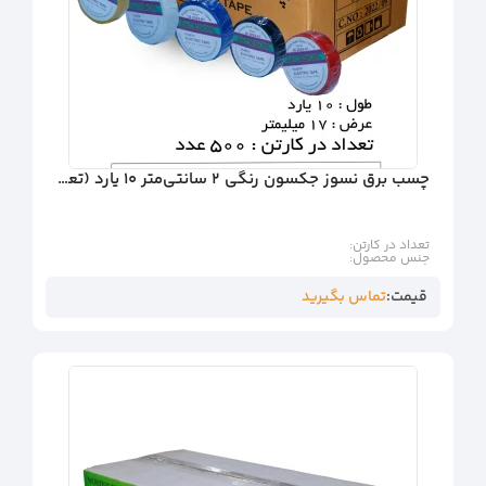
چسب برق نسوز جکسون رنگی 2 سانتی‌متر 10 یارد (تعداد در کارتن: 500 عدد)
تعداد در کارتن:
جنس محصول:
قیمت:
تماس بگیرید