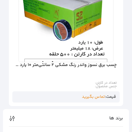
چسب برق نسوز واندر رنگ مشکی 2 سانتی‌متر 10 یارد (تعداد در کارتن: 500 عدد)
تعداد در کارتن:
جنس محصول:
قیمت:
تماس بگیرید
برند ها