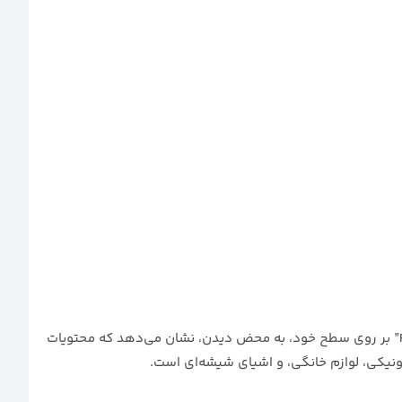
چسب چاپی FRAGILE با طراحی خاص برای بسته‌بندی کالاهای حساس و شکننده، مناسب است. این چسب با ویژگی چاپ برجسته “FRAGILE” بر روی سطح خود، به محض دیدن، نشان می‌دهد که محتویات
رونیکی، لوازم خانگی، و اشیای شیشه‌ای است.