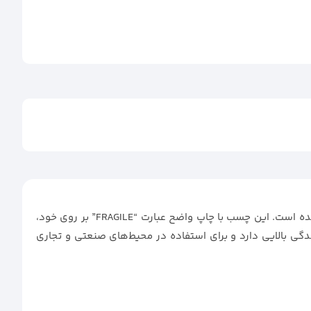
چسب چاپی FRAGILE وارداتی، با طراحی خاص و ویژگی‌های منحصر به فرد خود، گزینه‌ای ایده‌آل برای بسته‌بندی کالاهای حساس و شکننده است. این چسب با چاپ واضح عبارت “FRAGILE” بر روی خود،
ت ویژه دارند. با ضخامت 60 میکرون و طول 90 یارد، این چسب قدرت چسبندگی بالایی دارد و برای استفاده در محیط‌های صنعتی و تجاری