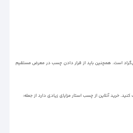
ن خشک و خنک نگهداری شود. دمای مناسب برای نگهداری این چسب معمولاً بین ۱۵ تا ۲۵ درجه سانتی‌گراد است. همچنین باید از قرار دادن چسب در معرض مستقیم