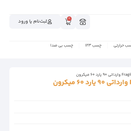
0
ثبت‌نام یا ورود
ب حرارتی
چسب 123
چسب بی صدا