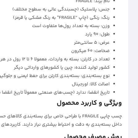
نام برند: FRAGILE
جنس: پلاستیک (چسبندگی عالی به سطوح مختلف)
رنگ: رنگی (چاپ “FRAGILE” به رنگ مشکی یا قرمز)
وزن: بسته به تعداد رول‌ها متفاوت است
طول: 90 یارد
عرض: 5 سانتی‌متر
ضخامت: 60 میکرون
تعداد در کارتن: بسته به واردات، معمولا ۶ تا ۱۲ رول در هر کارتن
کشور تولید کننده: چین یا کشورهای وارداتی دیگر
نوع بسته‌بندی: بسته‌بندی کارتن‌ برای حفظ ایمنی و جلوگی
اصالت کالا: اورجینال
تاریخ انقضا: ندارد (چسب‌های صنعتی معمولاً تاریخ انقضا
ویژگی و کاربرد محصول
داخل بسته‌بندی به دقت و احتیاط بیشتری نیاز دارند. کاربردهای
روش مصرف محصول