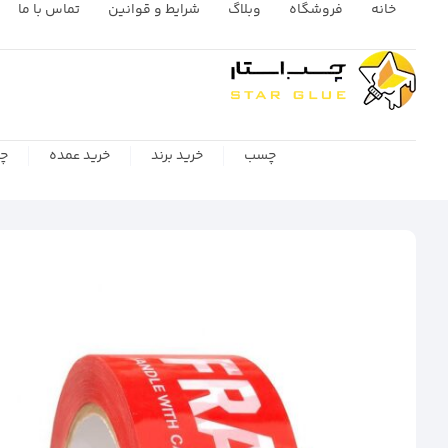
خانه
فروشگاه
وبلاگ
شرایط و قوانین
تماس با ما
چسب
خرید برند
خرید عمده
چس