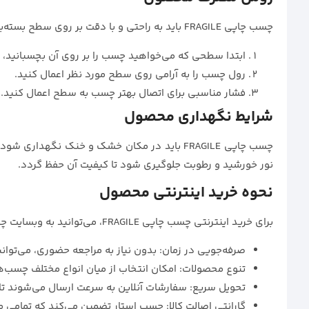
چسب چاپی FRAGILE باید به راحتی و با دقت بر روی سطح بسته‌بندی اعمال شود. برای استفاده از این چسب:
ابتدا سطحی که می‌خواهید چسب را بر روی آن بچسبانید، ت
رول چسب را به آرامی روی سطح مورد نظر اعمال کنید.
فشار مناسبی برای اتصال بهتر چسب به سطح اعمال کنید.
شرایط نگهداری محصول
نور خورشید و رطوبت جلوگیری شود تا کیفیت آن حفظ گردد.
نحوه خرید اینترنتی محصول
برای خرید اینترنتی چسب چاپی FRAGILE، می‌توانید به وبسایت چسب استار مراجعه کرده و محصول مورد نظر خود را با جزئیات کامل انتخاب کنید. خرید آنلاین از چسب استار مزایای زیادی دارد از جمله:
صرفه‌جویی در زمان: بدون نیاز به مراجعه حضوری، می‌توان
تنوع محصولات: امکان انتخاب از میان انواع مختلف چسب‌ها
تحویل سریع: سفارشات آنلاین به سرعت ارسال می‌شوند تا
گارانتی اصالت کالا: چسب استار تضمین می‌کند که تمامی 